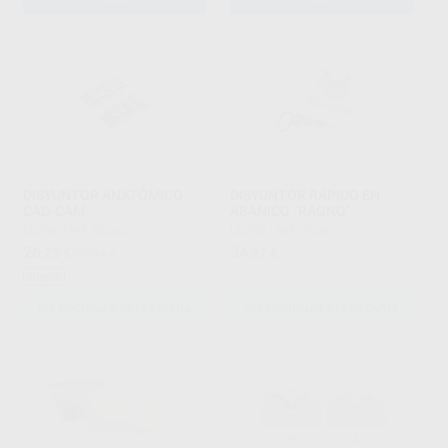
DISYUNTOR ANATÓMICO
DISYUNTOR RÁPIDO EN
CAD-CAM
ABANICO "RAGNO"
LEONE
|
Ref. Grupo
LEONE
|
Ref. Grupo
26
34
,25
€
30,04 €
,37
€
Oferta
SELECCIONAR REFERENCIA
SELECCIONAR REFERENCIA