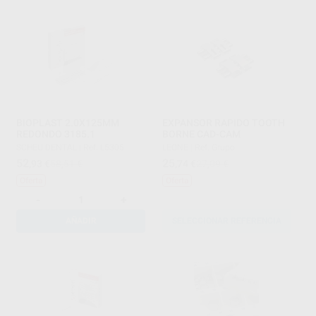
BIOPLAST 2.0X125MM
EXPANSOR RAPIDO TOOTH
REDONDO 3185.1
BORNE CAD-CAM
SCHEU DENTAL
|
Ref. L5305
LEONE
|
Ref. Grupo
52
25
,93
€
58,51 €
,74
€
27,09 €
Oferta
Oferta
-
+
AÑADIR
SELECCIONAR REFERENCIA