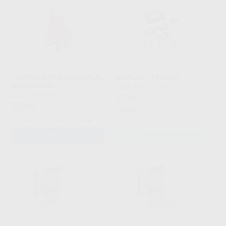
TORNILLO TRIDIRECCIONAL
BIOPLAST XTREME
ANATÓMICO
SCHEU DENTAL
|
Ref. Grupo
LEONE
|
Ref. H12039
27
,84
€
30,78 €
22
,44
€
Oferta
-
+
AÑADIR
SELECCIONAR REFERENCIA