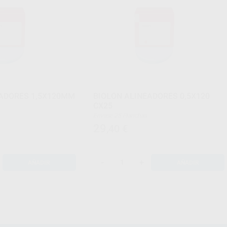
EADORES 1,5X120MM
BIOLON ALINEADORES 0,5X120
CX25
Envase 25 Planchas
29
,40
€
-
+
AÑADIR
AÑADIR