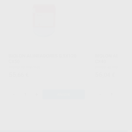
BIOLON ALINEADORES 0,5X120
BIOLON ALINEAD
CX50
CX40
Envase 50 Planchas
Envase 40 Planchas
55
56
,66
€
,04
€
-
+
-
+
AÑADIR