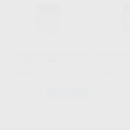
BIOLON ALINEADORES CAJA X 20
BIOLON ALIN
UDS. 0,62 X 120 MM.
CX30
Envase 20 unidades
Envase 30 Planchas
30
72
,35
€
,91
€
-
+
-
+
AÑADIR