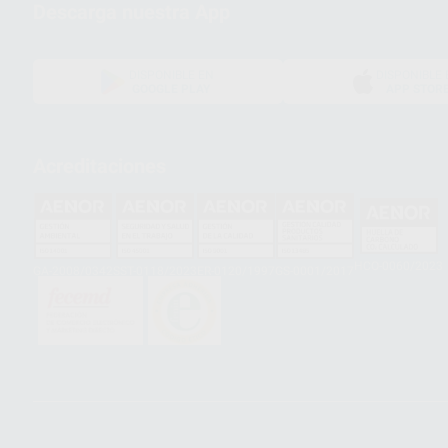
Descarga nuestra App
DISPONIBLE EN
DISPONIBLE 
GOOGLE PLAY
APP STOR
Acreditaciones
HCO-0060/2023
GA-2008/0342
SST-0118/2023
ER-0120/1997
GS-0001/2017