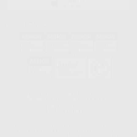
DISPONIBLE EN
APP STORE
Acreditaciones
GA-2008/0342
SST-0118/2023
ER-0120/1997
GS-0001/2017
HCO-0060/2023
Clínica
Laboratorio
900 393 939
900 800 880
Whatsapp
665 533 087
Los servicios de WhatsApp Business son proporcionados por WhatsApp
Ireland Limited (WhatsApp Ireland). La información que controla WhatsApp
Ireland puede ser transferida a WhatsApp LLC y a Facebook Inc.. Dicha
Transferencia Internacional de Datos ofrece garantías adecuadas al