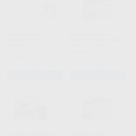
MAESTRO PANEL
MAESTRO SOPORTE
POSTERIOR PUESTO
BANDEJA P/MESA2 PUESTO
TRABAJO
LORAN
|
Ref. H98309
LORAN
|
Ref. H98304
106
,40
€
127
,30
€
-
+
-
+
AÑADIR
AÑADIR
MAESTRO APOYABRAZOS
MAESTRO SOPORTE