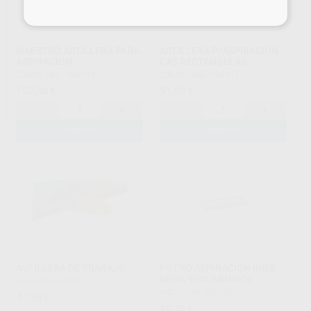
MAESTRO ASTILLERA PARA
ASTILLERA P/ASPIRACION
ASPIRACION
CAS RECTANGULAR
LORAN
|
Ref. H98313
LORAN
|
Ref. H98317
152
91
,00
€
,20
€
-
+
-
+
AÑADIR
AÑADIR
ASTILLERA DE TRABAJO
FILTRO ASPIRACION IRIDE
MESA/BOX/MINIBOX
JEB
|
Ref. H92847
IRIDE
|
Ref. H92848
47
,50
€
46
,32
€