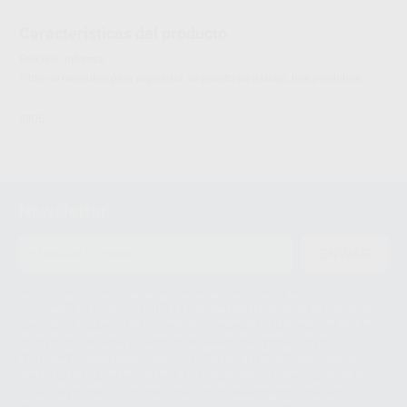
Características del producto
Proclinic informa:
Filtro de recambio para aspirador de puesto de trabajo, box y minibox
IRIDE
Newsletter
ENVIAR
Le informamos de que el Responsable del tratamiento de sus Datos
Personales es Proclinic S.A.U.. La Finalidad del tratamiento de sus Datos
Personales es el envío de información comercial. La legitimación para el
envío de la información comercial es su consentimiento prestado. Sus
datos únicamente serán cedidos a empresas vinculadas con Proclinic
S.A.U. que comercialicen productos similares del sector odontológico,
siempre bajo su consentimiento y no habrás cesión internacional de sus
Datos Personales. Podrá ejercitar los derechos de acceso, rectificación,
supresión, limitación y/o oposición al tratamiento de datos, entre otros, a