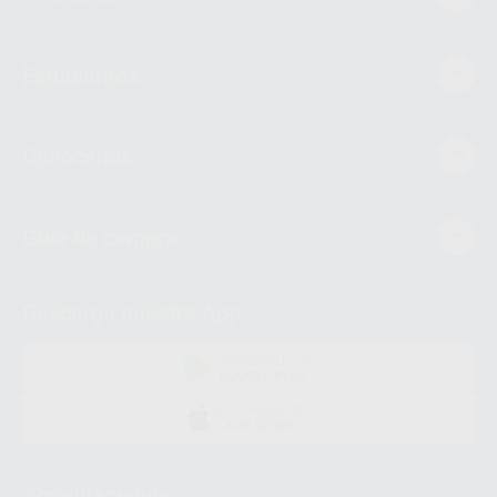
Estudiantes
Conócenos
Guía de compra
Descarga nuestra App
DISPONIBLE EN
GOOGLE PLAY
DISPONIBLE EN
APP STORE
Acreditaciones