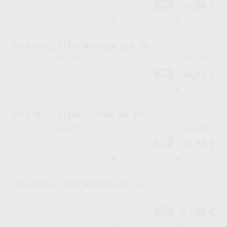
34,58 €
-11%
-
+
VITA VM LC FLOW WINDOW, WIN, 3G
H02402
C44181F3
Ref. Proclinic
Ref. fabricante
34,58 €
-11%
-
+
VITA VM LC FLOW GINGIVA, G4, 3G
H02409
C44234F3
Ref. Proclinic
Ref. fabricante
34,58 €
-11%
-
+
VITA VM LC FLOW GINGIVA, G5, 3G
H02410
C44235F3
Ref. Proclinic
Ref. fabricante
34,58 €
-11%
-
+