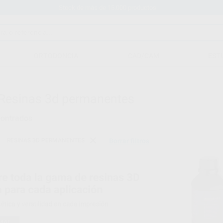
Stock de más de 15.000 productos
ORTODONCIA
CAD/CAM
EST
Resinas 3d permanentes
ontrados
RESINAS 3D PERMANENTES
Borrar filtros