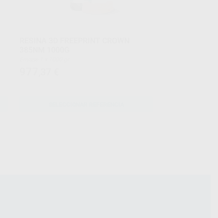
RESINA 3D FREEPRINT CROWN
385NM 1000G
Envase 1 x 1000 gr.
977
,37
€
SELECCIONAR REFERENCIA