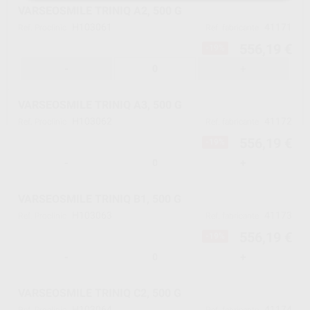
VARSEOSMILE TRINIQ A2, 500 G
H103061
41171
Ref. Proclinic
Ref. fabricante
556,19 €
-19%
-
+
VARSEOSMILE TRINIQ A3, 500 G
H103062
41172
Ref. Proclinic
Ref. fabricante
556,19 €
-19%
-
+
VARSEOSMILE TRINIQ B1, 500 G
H103063
41173
Ref. Proclinic
Ref. fabricante
556,19 €
-19%
-
+
VARSEOSMILE TRINIQ C2, 500 G
H103064
41174