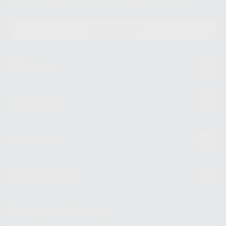
el tratamiento de datos personales, acceda a:
Protección de datos
CONTACTO
Mi cuenta
Estudiantes
Conócenos
Guía de compra
Descarga nuestra App