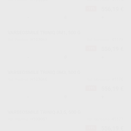
Ref. Proclinic
Ref. fabricante
556,19 €
-19%
-
+
VARSEOSMILE TRINIQ 0M1, 500 G
H103065
41175
Ref. Proclinic
Ref. fabricante
556,19 €
-19%
-
+
VARSEOSMILE TRINIQ 0M3, 500 G
H103066
41176
Ref. Proclinic
Ref. fabricante
556,19 €
-19%
-
+
VARSEOSMILE TRINIQ A3,5, 500 G
H103067
41177
Ref. Proclinic
Ref. fabricante
556,19 €
-19%