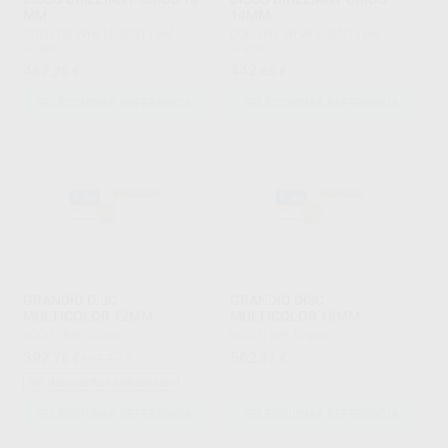
MM.
14MM.
COLTENE-WHALEDENT
|
Ref.
COLTENE-WHALEDENT
|
Ref.
Grupo
Grupo
467
442
,25
€
,65
€
SELECCIONAR REFERENCIA
SELECCIONAR REFERENCIA
GRANDIO DISC
GRANDIO DISC
MULTICOLOR 12MM
MULTICOLOR 18MM
VOCO
|
Ref. Grupo
VOCO
|
Ref. Grupo
397
562
,76
€
461,17 €
,87
€
Sin descuentos adicionales
SELECCIONAR REFERENCIA
SELECCIONAR REFERENCIA