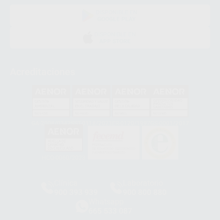
DISPONIBLE EN
GOOGLE PLAY
DISPONIBLE EN
APP STORE
Acreditaciones
GA-2008/0342
SST-0118/2023
ER-0120/1997
GS-0001/2017
HCO-0060/2023
Clínica
Laboratorio
900 393 939
900 800 880
Whatsapp
665 533 087