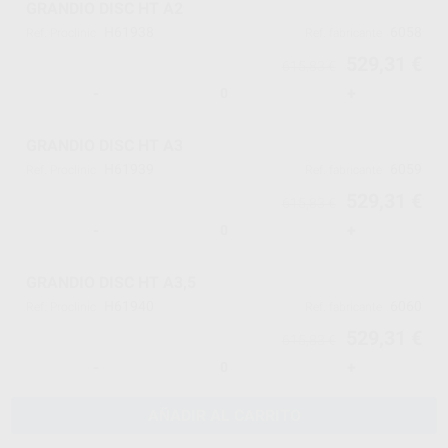
GRANDIO DISC HT A2
H61938
6058
Ref. Proclinic
Ref. fabricante
529,31 €
615,83 €
-
+
GRANDIO DISC HT A3
H61939
6059
Ref. Proclinic
Ref. fabricante
529,31 €
615,83 €
-
+
GRANDIO DISC HT A3,5
H61940
6060
Ref. Proclinic
Ref. fabricante
529,31 €
615,83 €
-
+
AÑADIR AL CARRITO