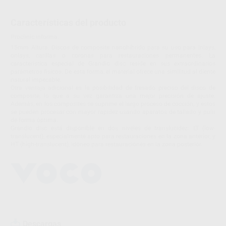
Características del producto
Proclinic informa:
15mm Altura. Discos de composite nanohíbrido para su uso para inlays,
onlays, carillas o coronas para restauraciones permanentes. La
característica especial de Grandio disc reside en sus extraordinarios
parámetros físicos. De esta forma, el material ofrece una similitud al diente
natural impecable.
Otra ventaja adicional es la posibilidad de fresado preciso del disco de
composite, lo que a su vez garantiza una mejor precisión de ajuste.
Además, en los composites se suprime el largo proceso de cocción, y estos
se pueden procesar con mayor rapidez usando aparatos de tallado y pulir
de forma óptima.
Grandio disc está disponible en dos niveles de translucidez: LT (low-
translucent), especialmente apto para restauraciones en la zona anterior, y
HT (high-translucent), idóneo para restauraciones en la zona posterior.
Descargas