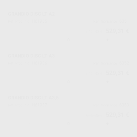
GRANDIO DISC LT A2
H61935
6051
Ref. Proclinic
Ref. fabricante
529,31 €
615,83 €
-
+
GRANDIO DISC LT A3
H61936
6052
Ref. Proclinic
Ref. fabricante
529,31 €
615,83 €
-
+
GRANDIO DISC LT A3,5
H61937
6053
Ref. Proclinic
Ref. fabricante
529,31 €
615,83 €
-
+