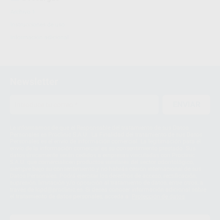
Archivo 1
Instrucciones de uso
Información adicional
Newsletter
ENVIAR
Le informamos de que el Responsable del tratamiento de sus Datos
Personales es Proclinic S.A.U.. La Finalidad del tratamiento de sus Datos
Personales es el envío de información comercial. La legitimación para el
envío de la información comercial es su consentimiento prestado. Sus
datos únicamente serán cedidos a empresas vinculadas con Proclinic
S.A.U. que comercialicen productos similares del sector odontológico,
siempre bajo su consentimiento y no habrás cesión internacional de sus
Datos Personales. Podrá ejercitar los derechos de acceso, rectificación,
supresión, limitación y/o oposición al tratamiento de datos, entre otros, a
través de lopd@proclinic.es. Si desea conocer información adicional sobre
el tratamiento de datos personales, acceda a:
Protección de datos