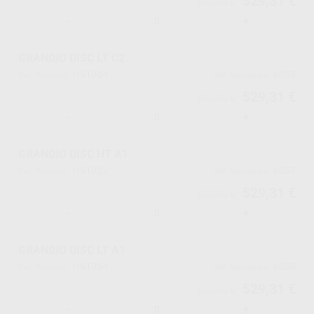
529,31 €
615,83 €
-
+
GRANDIO DISC LT C2
H61904
6055
Ref. Proclinic
Ref. fabricante
529,31 €
615,83 €
-
+
GRANDIO DISC HT A1
H61922
6057
Ref. Proclinic
Ref. fabricante
529,31 €
615,83 €
-
+
GRANDIO DISC LT A1
H61934
6050
Ref. Proclinic
Ref. fabricante
529,31 €
615,83 €
-
+