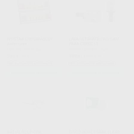
IVOSTAR CHROMASCOP
LAVA ULTIMATE CAD/CAM
Anteriores
PARA CEREC LT
IVOCLAR
|
Ref. Grupo
SOLVENTUM
|
Ref. Grupo
5
109
,30
€
7,55 €
,87
€
139,10 €
Sin descuentos adicionales
Sin descuentos adicionales
SELECCIONAR REFERENCIA
SELECCIONAR REFERENCIA
INITIAL IQ,LP ONE
DISCO HUGE PMMA CLEAR-