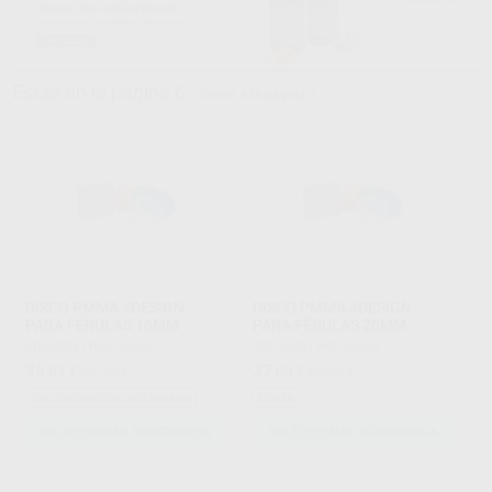
Estás en la página 6
Volver a la página 1
DISCO PMMA 4DESIGN
DISCO PMMA 4DESIGN
PARA FÉRULAS 16MM
PARA FÉRULAS 20MM
4DESIGN
|
Ref. Grupo
4DESIGN
|
Ref. Grupo
35
37
,81
€
44,76 €
,03
€
48,13 €
Sin descuentos adicionales
Oferta
SELECCIONAR REFERENCIA
SELECCIONAR REFERENCIA