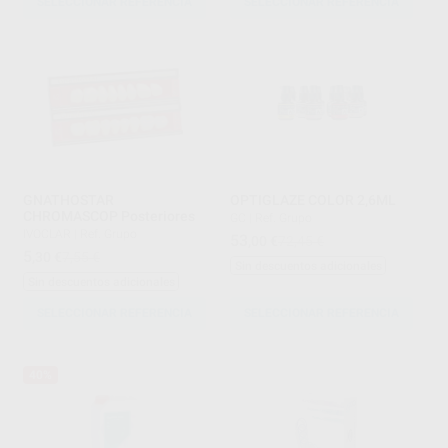
SELECCIONAR REFERENCIA
SELECCIONAR REFERENCIA
GNATHOSTAR
OPTIGLAZE COLOR 2,6ML
CHROMASCOP Posteriores
GC
|
Ref. Grupo
IVOCLAR
|
Ref. Grupo
53
,00
€
72,45 €
5
,30
€
7,55 €
Sin descuentos adicionales
Sin descuentos adicionales
SELECCIONAR REFERENCIA
SELECCIONAR REFERENCIA
40%