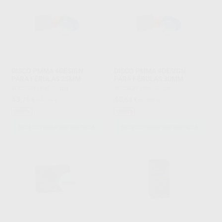
DISCO PMMA 4DESIGN
DISCO PMMA 4DESIGN
PARA FÉRULAS 25MM
PARA FÉRULAS 30MM
4DESIGN
|
Ref. Grupo
4DESIGN
|
Ref. Grupo
43
48
,75
€
54,75 €
,64
€
60,88 €
Oferta
Oferta
SELECCIONAR REFERENCIA
SELECCIONAR REFERENCIA