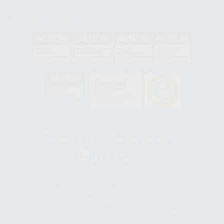
Acreditaciones
GA-2008/0342
SST-0118/2023
ER-0120/1997
GS-0001/2017
HCO-0060/2023
Clínica
Laboratorio
900 393 939
900 800 880
Whatsapp
665 533 087
Los servicios de WhatsApp Business son proporcionados por WhatsApp
Ireland Limited (WhatsApp Ireland). La información que controla WhatsApp
Ireland puede ser transferida a WhatsApp LLC y a Facebook Inc.. Dicha
Transferencia Internacional de Datos ofrece garantías adecuadas al
basarse en la Cláusula Contractual Tipo para la transferencia de datos
personales a terceros países. Puede ampliar la información en el siguiente
enlace:
WhatsApp Business Data Transfer Addendum
.