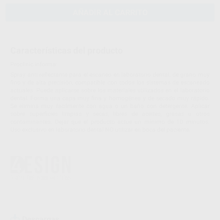
AÑADIR AL CARRITO
Características del producto
Proclinic informa:
Spray anti reflectante para el escaneo en laboratorio dental, de grano muy
fino y de alta precisión, compatible con todos los sistemas de escaneado
actuales. Puede aplicarse sobre los materiales utilizados en el laboratorio
dental. Forma una capa muy fina y homogénea y de secado muy rápido.
Se elimina muy facilmente con agua o un baño con detergente. Aplicar
sobre superficies limpias y secas, libres de aceites, grasas u otros
contaminantes. Dejar que el producto actue un mínimo de 10 minutos.
Uso exclusivo en laboratorio dental NO utilizar en boca del paciente.
Descargas