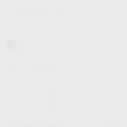
Características del producto
Proclinic informa:
Fresa de tungsteno para contra-ángulo modelo CB5TR
Productos relacionados
¡Novedad!
¡Novedad!
FRESA DIAMANTE TURBINA 368
FRESA DIAMAN