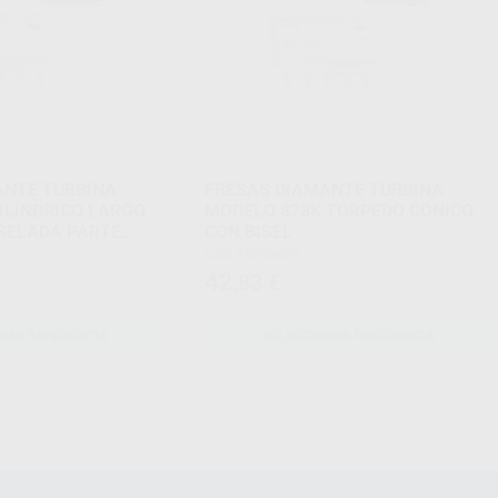
ANTE TURBINA
FRESAS DIAMANTE TURBINA
ILÍNDRICO LARGO
MODELO 878K TORPEDO CÓNICO
SELADA PARTE
CON BISEL
M
Caja 5 unidades
42
,83
€
NAR REFERENCIA
SELECCIONAR REFERENCIA