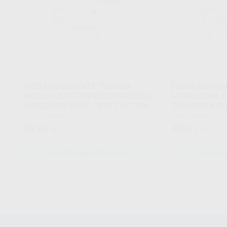
FRESAS DIAMANTE TURBINA
FRESAS DIAM
MODELO 879 TORPEDO PARALELO
MODELO 886 C
LARGO CON BISEL PARTE ACTIVA
CON PUNTA BI
10 MM
ACTIVA 10 M
Caja 5 unidades
Caja 5 unidades
42
42
,83
€
,83
€
SELECCIONAR REFERENCIA
SELECCIO