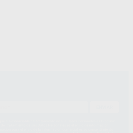
ENVIAR
ue el Responsable del tratamiento de sus Datos Personales es Proclinic
d del tratamiento de sus Datos Personales es el envío de información
imación para el envío de la información comercial es su consentimiento