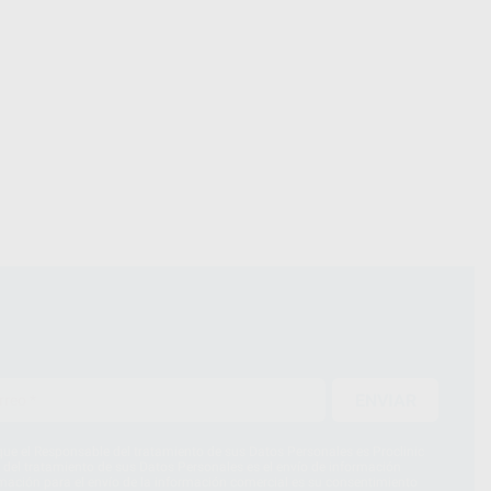
ENVIAR
ue el Responsable del tratamiento de sus Datos Personales es Proclinic
d del tratamiento de sus Datos Personales es el envío de información
imación para el envío de la información comercial es su consentimiento