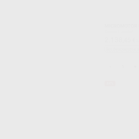
MICROMOTOR E
Envase 1 Unidad
2.138
,45
€
2
Sin descuentos 
-
+
44%