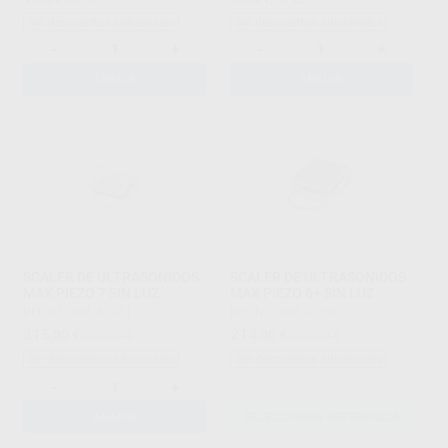
Sin descuentos adicionales
Sin descuentos adicionales
-
+
-
+
AÑADIR
AÑADIR
SCALER DE ULTRASONIDOS
SCALER DE ULTRASONIDOS
MAX PIEZO 7 SIN LUZ
MAX PIEZO 6+ SIN LUZ
REFINE
|
Ref. 82281
REFINE
|
Ref. Grupo
315
214
,00
€
330,00 €
,00
€
232,00 €
Sin descuentos adicionales
Sin descuentos adicionales
-
+
AÑADIR
SELECCIONAR REFERENCIA