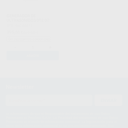
GENERADOR DE
ULTRASONIDOS DTE D7
DTE
|
Ref. 65513
395
,00
€
831,68 €
Sin descuentos adicionales
-
+
AÑADIR
1
Newsletter
ENVIAR
Le informamos de que el Responsable del tratamiento de sus Datos
Personales es Proclinic S.A.U.. La Finalidad del tratamiento de sus Datos
Personales es el envío de información comercial. La legitimación para el
envío de la información comercial es su consentimiento prestado. Sus