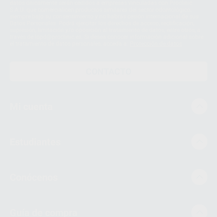
datos únicamente serán cedidos a empresas vinculadas con Proclinic
S.A.U. que comercialicen productos similares del sector odontológico,
siempre bajo su consentimiento y no habrás cesión internacional de sus
Datos Personales. Podrá ejercitar los derechos de acceso, rectificación,
supresión, limitación y/o oposición al tratamiento de datos, entre otros, a
través de lopd@proclinic.es. Si desea conocer información adicional sobre
el tratamiento de datos personales, acceda a:
Protección de datos
CONTACTO
Mi cuenta
Estudiantes
Conócenos
Guía de compra