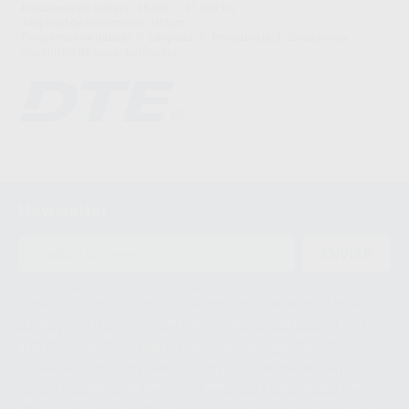
-Frecuencia de trabajo:
25.000 – 31.000 Hz.
-Amplitud de movimiento: 100μm.
-Programas de trabajo: G- Limpieza; P- Periodoncia; E- Endodoncia.
-Suministro de agua: Autónomo
Newsletter
ENVIAR
Le informamos de que el Responsable del tratamiento de sus Datos
Personales es Proclinic S.A.U.. La Finalidad del tratamiento de sus Datos
Personales es el envío de información comercial. La legitimación para el
envío de la información comercial es su consentimiento prestado. Sus
datos únicamente serán cedidos a empresas vinculadas con Proclinic
S.A.U. que comercialicen productos similares del sector odontológico,
siempre bajo su consentimiento y no habrás cesión internacional de sus
Datos Personales. Podrá ejercitar los derechos de acceso, rectificación,
supresión, limitación y/o oposición al tratamiento de datos, entre otros, a