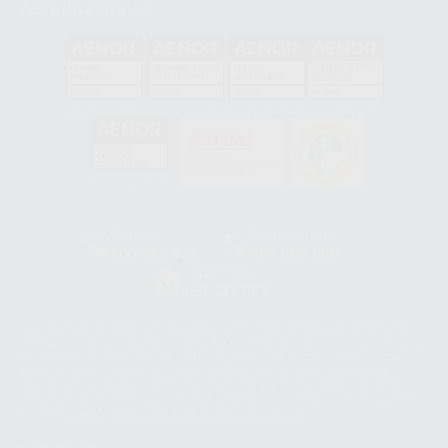
Acreditaciones
GA-2008/0342
SST-0118/2023
ER-0120/1997
GS-0001/2017
HCO-0060/2023
Clínica
Laboratorio
900 393 939
900 800 880
Whatsapp
665 533 087
Los servicios de WhatsApp Business son proporcionados por WhatsApp
Ireland Limited (WhatsApp Ireland). La información que controla WhatsApp
Ireland puede ser transferida a WhatsApp LLC y a Facebook Inc.. Dicha
Transferencia Internacional de Datos ofrece garantías adecuadas al
basarse en la Cláusula Contractual Tipo para la transferencia de datos
personales a terceros países. Puede ampliar la información en el siguiente
enlace:
WhatsApp Business Data Transfer Addendum
.