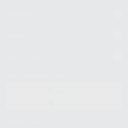
Estudiantes
Conócenos
Guía de compra
Descarga nuestra App
DISPONIBLE EN
GOOGLE PLAY
DISPONIBLE EN
APP STORE
Acreditaciones