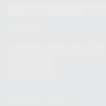
DISPONIBLE EN
DISPONIBLE 
GOOGLE PLAY
APP STOR
Acreditaciones
HCO-0060/2023
GA-2008/0342
SST-0118/2023
ER-0120/1997
GS-0001/2017
PROCLINIC S.A.U.
Copyright (c) 2026