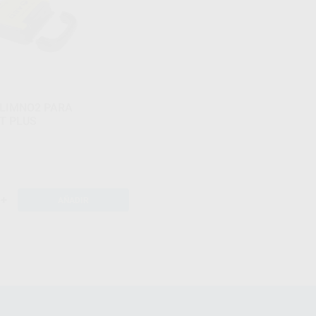
 LIMNO2 PARA
T PLUS
+
AÑADIR