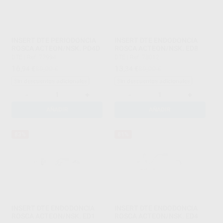
INSERT DTE PERIODONCIA
INSERT DTE ENDODONCIA
ROSCA ACTEON/NSK. PD4D
ROSCA ACTEON/NSK. ED8
DTE
|
Ref. 77994
DTE
|
Ref. 78012
16
13
,94
€
89,00 €
,34
€
89,00 €
Sin descuentos adicionales
Sin descuentos adicionales
-
+
-
+
AÑADIR
AÑADIR
83%
81%
INSERT DTE ENDODONCIA
INSERT DTE ENDODONCIA
ROSCA ACTEON/NSK. ED1
ROSCA ACTEON/NSK. ED4