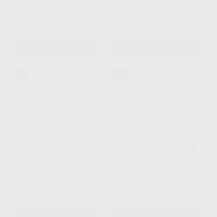
19
19
,34
€
89,00 €
,31
€
89,00 €
Sin descuentos adicionales
Sin descuentos adicionales
-
+
-
+
AÑADIR
AÑADIR
81%
81%
INSERT DTE PERIODONCIA
INSERT DTE PERIODONCIA
ROSCA ACTEON/NSK. PD2R
ROSCA ACTEON/NSK. PD3D
DTE
|
Ref. 77991
DTE
|
Ref. 77993
16
17
,54
€
89,00 €
,26
€
89,00 €
Sin descuentos adicionales
Sin descuentos adicionales
-
+
-
+
AÑADIR
AÑADIR