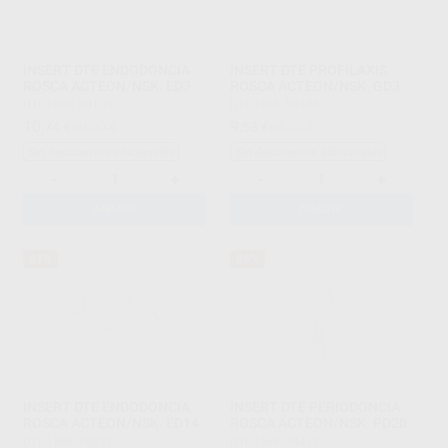
INSERT DTE ENDODONCIA
INSERT DTE PROFILAXIS
ROSCA ACTEON/NSK. ED3
ROSCA ACTEON/NSK. GD3
DTE
|
Ref. 80105
DTE
|
Ref. 80108
10
9
,74
€
89,00 €
,53
€
89,00 €
Sin descuentos adicionales
Sin descuentos adicionales
-
+
-
+
AÑADIR
AÑADIR
81%
86%
INSERT DTE ENDODONCIA
INSERT DTE PERIODONCIA
ROSCA ACTEON/NSK. ED14
ROSCA ACTEON/NSK. PD20
DTE
|
Ref. 78021
DTE
|
Ref. 74412