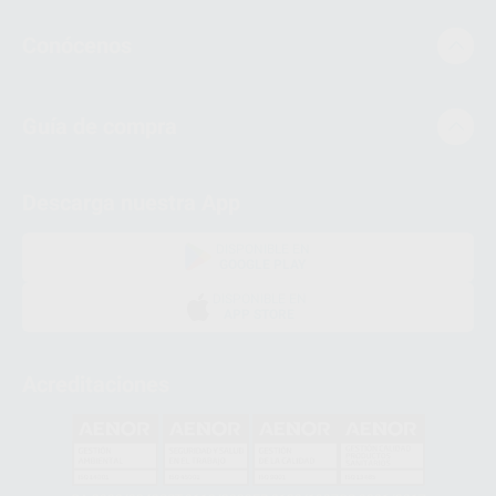
Conócenos
Guía de compra
Descarga nuestra App
DISPONIBLE EN
GOOGLE PLAY
DISPONIBLE EN
APP STORE
Acreditaciones