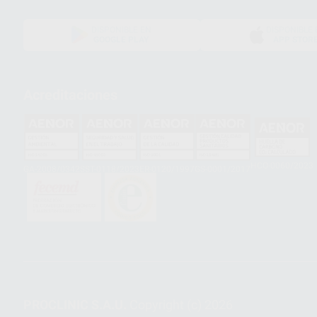
DISPONIBLE EN
DISPONIBLE 
GOOGLE PLAY
APP STOR
Acreditaciones
HCO-0060/2023
GA-2008/0342
SST-0118/2023
ER-0120/1997
GS-0001/2017
PROCLINIC S.A.U.
Copyright (c) 2026