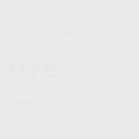
AÑADIR AL CARRITO
Características del producto
Proclinic informa:
Recomendado para la limpieza e irrigación de bolsas periodontales
profundas.
Descargas
Archivo 1
Información adicional