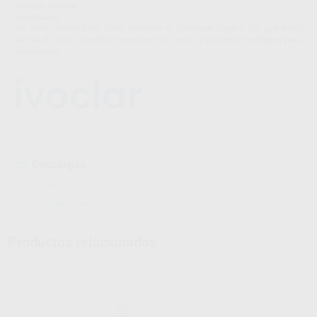
•Illusion Gingiva
Importante:
No debe usarse para diluir Structure ni Structure Gingiva, ya que estas
pastas de alta viscosidad mantienen su forma y no están diseñadas para
fluidificarse.
Descargas
Ficha técnica
Instrucciones de uso
Productos relacionados