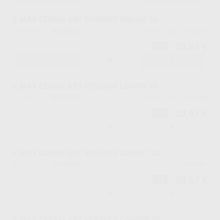
E.MAX CERAM ART ESSENCE CREAM 3G
H103934
767379
Ref. Proclinic
Ref. fabricante
53,67 €
-2%
-
+
E.MAX CERAM ART ESSENCE LEMON 3G
H103935
767380
Ref. Proclinic
Ref. fabricante
53,67 €
-2%
-
+
E.MAX CERAM ART ESSENCE SUNSET 3G
H103936
767381
Ref. Proclinic
Ref. fabricante
53,67 €
-2%
-
+
E.MAX CERAM ART ESSENCE COPPER 3G