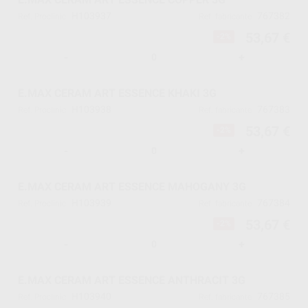
H103937
767382
Ref. Proclinic
Ref. fabricante
53,67 €
-2%
-
+
E.MAX CERAM ART ESSENCE KHAKI 3G
H103938
767383
Ref. Proclinic
Ref. fabricante
53,67 €
-2%
-
+
E.MAX CERAM ART ESSENCE MAHOGANY 3G
H103939
767384
Ref. Proclinic
Ref. fabricante
53,67 €
-2%
-
+
E.MAX CERAM ART ESSENCE ANTHRACIT 3G
H103940
767385
Ref. Proclinic
Ref. fabricante