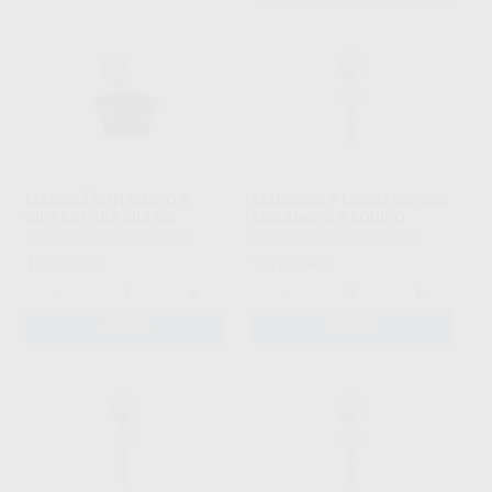
MANIQUÍ CON BUSTO Y
MANIQUIS Y MODELOS CON
CINTAS PARA SILLÓN
ENGANCHE A EQUIPO
DENTALSTORE
|
Ref. 77161
DENTALSTORE
|
Ref. 93400
1.493
1.177
,87
€
,24
€
-
+
-
+
AÑADIR
AÑADIR