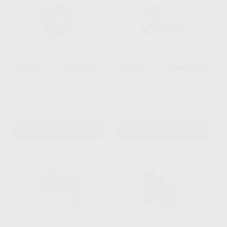
MIRATOI N.19 - PULSERAS
MIRATOI N.17 – MINI SKATE
HAGER & WERKEN
|
Ref. 0882
HAGER & WERKEN
|
Ref. 0881
35
40
,05
€
,73
€
45,01 €
Oferta
-
+
-
+
AÑADIR
AÑADIR