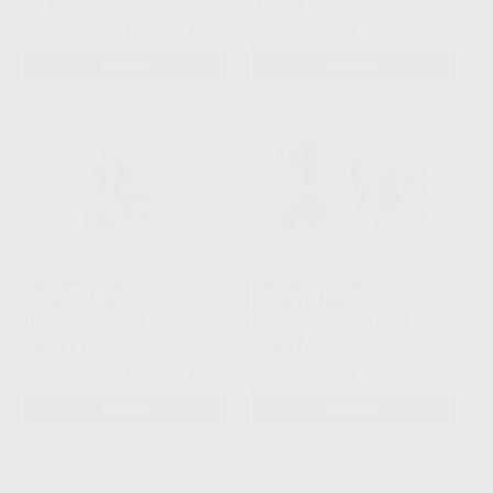
101
522
,84
€
,92
€
-
+
-
+
AÑADIR
AÑADIR
CRANEO HUMANO
CRANEO HUMANO
DESMONTABLE
DESMONTABLE
DENTALSTORE
|
Ref. 9610
DENTALSTORE
|
Ref. 9616
764
948
,37
€
,37
€
-
+
-
+
AÑADIR
AÑADIR