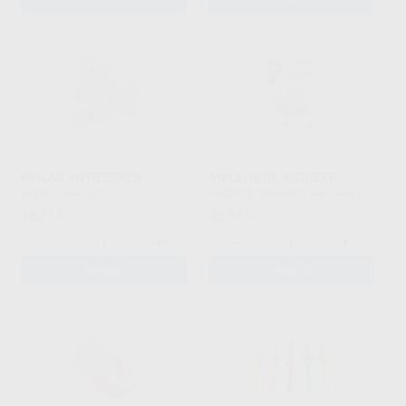
MOLAR ANTIESTRÉS
ANILLOS DE JUGUETE
BADER
|
Ref. 502102
HAGER & WERKEN
|
Ref. 99981
18
25
,21
€
,93
€
-
+
-
+
AÑADIR
AÑADIR