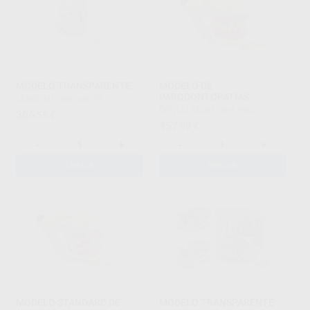
MODELO TRANSPARENTE
MODELO DE
PARODONTOPATIAS
LARIDENT
|
Ref. 68578
DENTALSTORE
|
Ref. 9607
366
,55
€
457
,90
€
-
+
-
+
AÑADIR
AÑADIR
MODELO STANDARD DE
MODELO TRANSPARENTE