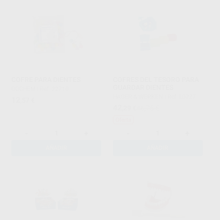
COFRE PARA DIENTES
COFRES DEL TESORO PARA
GUARDAR DIENTES
DOCHEM
|
Ref. 22710
HAGER & WERKEN
|
Ref. L0227
12
,57
€
42
,29
€
46,75 €
Oferta
-
+
-
+
AÑADIR
AÑADIR