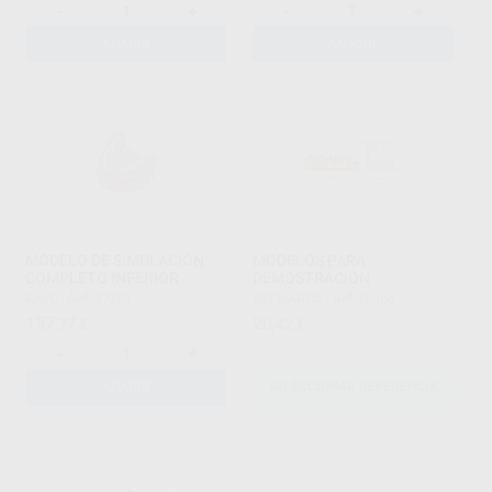
-
+
-
+
AÑADIR
AÑADIR
MODELO DE SIMULACIÓN
MODELOS PARA
COMPLETO INFERIOR
DEMOSTRACIÓN
KAVO
|
Ref. 97283
SIN MARCA
|
Ref. Grupo
137
20
,77
€
,42
€
-
+
AÑADIR
SELECCIONAR REFERENCIA