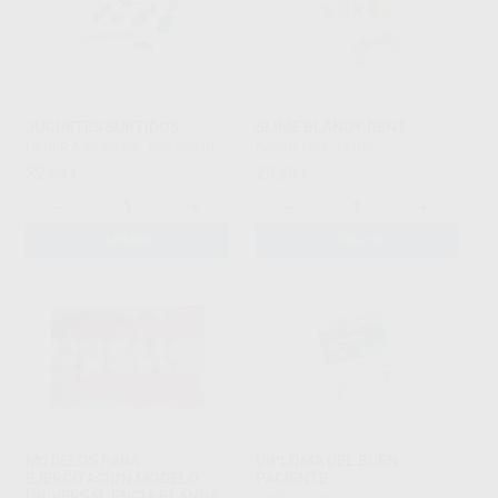
JUGUETES SURTIDOS
SLIME BLANDY DENT
HAGER & WERKEN
|
Ref. 08310
BADER
|
Ref. 44109
32
26
,63
€
,50
€
-
+
-
+
AÑADIR
AÑADIR
MODELOS PARA
DIPLOMA DEL BUEN
EJERCITACION MODELO
PACIENTE
UNIVERSAL ENCIA BLANDA