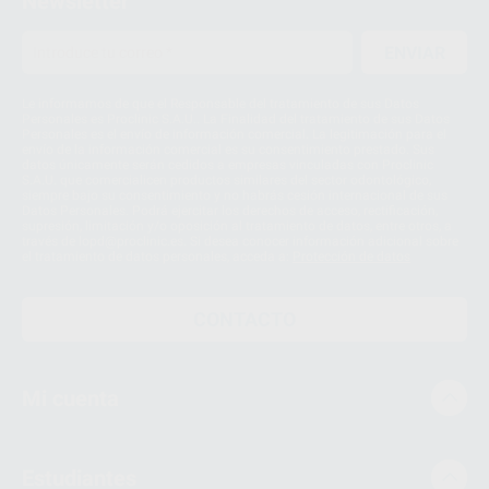
Newsletter
ENVIAR
Le informamos de que el Responsable del tratamiento de sus Datos
Personales es Proclinic S.A.U.. La Finalidad del tratamiento de sus Datos
Personales es el envío de información comercial. La legitimación para el
envío de la información comercial es su consentimiento prestado. Sus
datos únicamente serán cedidos a empresas vinculadas con Proclinic
S.A.U. que comercialicen productos similares del sector odontológico,
siempre bajo su consentimiento y no habrás cesión internacional de sus
Datos Personales. Podrá ejercitar los derechos de acceso, rectificación,
supresión, limitación y/o oposición al tratamiento de datos, entre otros, a
través de lopd@proclinic.es. Si desea conocer información adicional sobre
el tratamiento de datos personales, acceda a:
Protección de datos
CONTACTO
Mi cuenta
Estudiantes