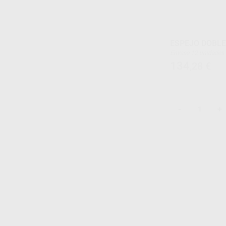
ESPEJO DOBLE
Envase 12 unidades
134
,28
€
-
+