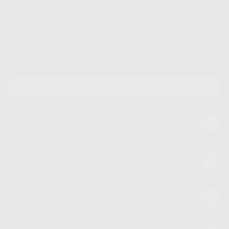
envío de la información comercial es su consentimiento prestado. Sus
datos únicamente serán cedidos a empresas vinculadas con Proclinic
S.A.U. que comercialicen productos similares del sector odontológico,
siempre bajo su consentimiento y no habrás cesión internacional de sus
Datos Personales. Podrá ejercitar los derechos de acceso, rectificación,
supresión, limitación y/o oposición al tratamiento de datos, entre otros, a
través de lopd@proclinic.es. Si desea conocer información adicional sobre
el tratamiento de datos personales, acceda a:
Protección de datos
CONTACTO
Mi cuenta
Estudiantes
Conócenos