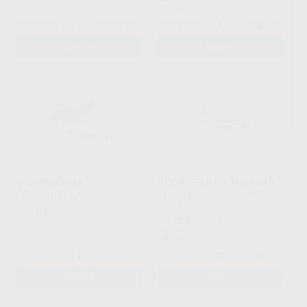
Oferta
-
+
-
+
AÑADIR
AÑADIR
Q-CREMA EDTA
GLYDE REFILL 3 JERINGAS
DENTAFLUX
|
Ref. 5533
DENTSPLY MAILLEFER
|
Ref.
35511
25
,18
€
76
,72
€
84,80 €
Oferta
-
+
-
+
AÑADIR
AÑADIR