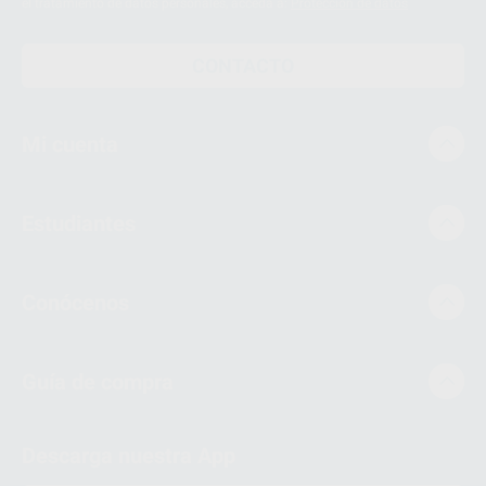
el tratamiento de datos personales, acceda a:
Protección de datos
CONTACTO
Mi cuenta
Estudiantes
Conócenos
Guía de compra
Descarga nuestra App