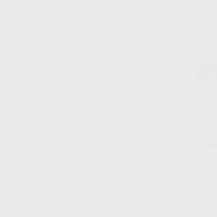
Oferta
SELECCI
GUTTAPERCHA
Envase 50 unidades
35
,26
€
SELECCI