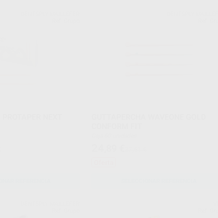
DENTSPLY MAILLEFER
DENTSPLY MAILLE
Ref. Grupo
Ref. Gr
 PROTAPER NEXT
GUTTAPERCHA WAVEONE GOLD
CONFORM FIT
Caja 60 unidades
24
,89
€
€
27,51 €
Oferta
ONAR REFERENCIA
SELECCIONAR REFERENCIA
DENTSPLY MAILLEFER
V
Ref. Grupo
Ref. Gr