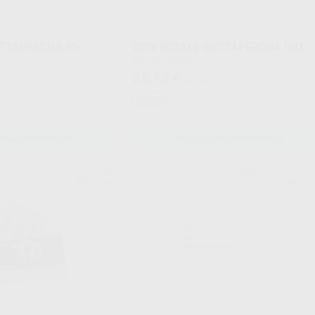
UTTAPERCHA 4%
VDW ROTATE GUTTAPERCHA ISO
Caja 60 unidades
26
,13
€
€
28,89 €
Oferta
ONAR REFERENCIA
SELECCIONAR REFERENCIA
KERR
DENTSPLY MAILLE
Ref. Grupo
Ref. Gr