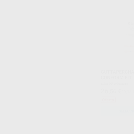
GUTTAPERCHA
CONFORM FIT
Caja 60 unidades
26
,56
€
29,36 
Oferta
SELECCI