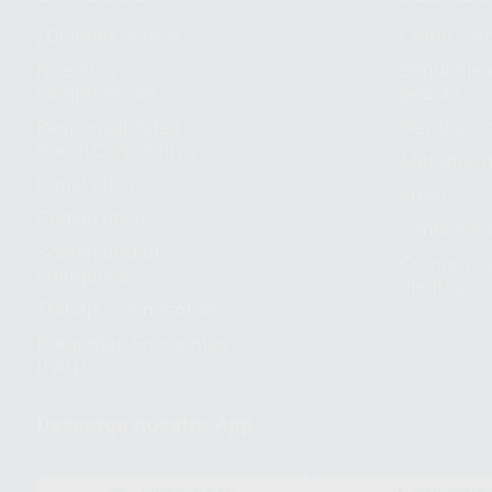
¿Quiénes somos?
Cómo com
Nuestros
Seguimien
compromisos
pedido
Responsabilidad
Devolucio
Social Corporativa
Métodos d
Canal ético
Envío
Código ético
Símbolos 
Sostenibilidad
Compra rá
energética
dientes
Trabaja con nosotros
Preguntas Frecuentes
(FAQ)
Descarga nuestra App