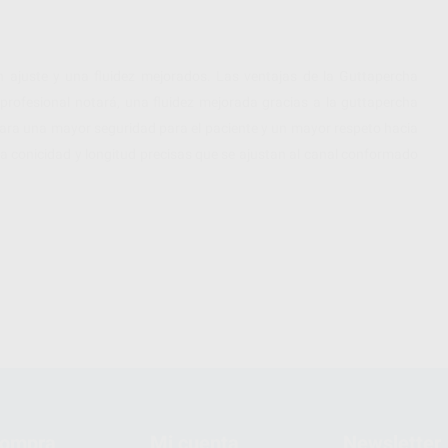
 ajuste y una fluidez mejorados. Las ventajas de la Guttapercha
 profesional notará, una fluidez mejorada gracias a la guttapercha
 para una mayor seguridad para el paciente y un mayor respeto hacia
na conicidad y longitud precisas que se ajustan al canal conformado
compra
Mi cuenta
Newsletter