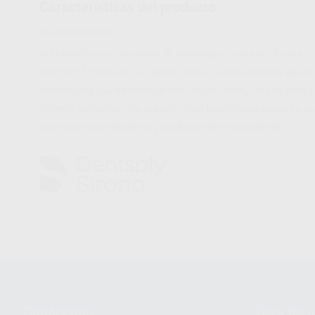
Características del producto
Proclinic informa:
Guttapercha que incorpora la tecnología Conform Fit para un
Conform Fit incluyen un ajuste preciso a cada sistema que el
micronizada que transmite el calor hasta 4 mm., libre de látex
el medio ambiente. Una solución total simplificada gracias a u
para una mayor eficiencia y confianza en el tratamiento.
Conócenos
Guía de 