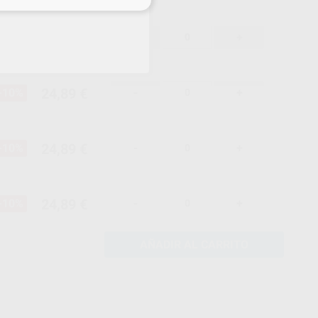
24,89 €
-10%
-
+
24,89 €
-10%
-
+
24,89 €
-10%
-
+
24,89 €
-10%
-
+
AÑADIR AL CARRITO