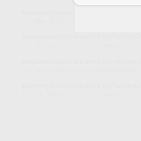
33271
B00WGGPF00PRI
Ref. Proclinic
Ref. fabricante
WAVEONE GOLD CONFORM FIT GUTTAPERCH
33272
B00WGGPF00MED
Ref. Proclinic
Ref. fabricante
WAVEONE GOLD CONFORM FIT GUTTAPERCH
33273
B00WGGPF00LRG
Ref. Proclinic
Ref. fabricante
WAVEONE GOLD CONFORM FIT GUTTAPERCHA
33274
B00WGGPF00AST
Ref. Proclinic
Ref. fabricante