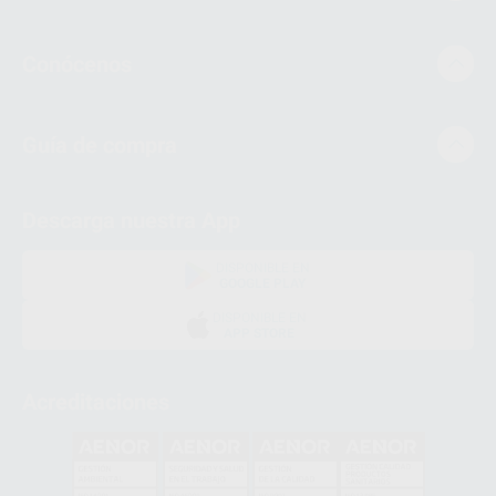
Conócenos
Guía de compra
Descarga nuestra App
DISPONIBLE EN
GOOGLE PLAY
DISPONIBLE EN
APP STORE
Acreditaciones