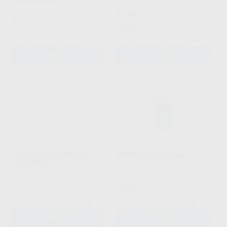
7,5CMX200M
SALLO
|
Ref. 93514
SIN MARCA
|
Ref. 4141
46
,34
€
51,22 €
43
,75
€
Oferta
-
+
-
+
AÑADIR
AÑADIR
TOALLITAS MIKROBAC
STERILLIUM (500 ML.)
FLOW PACK
HARTMANN
|
Ref. 5520
HARTMANN
|
Ref. 73750
14
,40
€
15,92 €
10
,37
€
Oferta
-
+
-
+
AÑADIR
AÑADIR