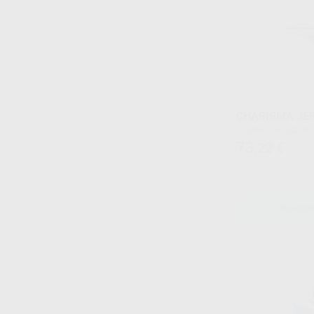
CHARISMA JER
Envase 1 jeringa de
73
,22
€
SELECCI