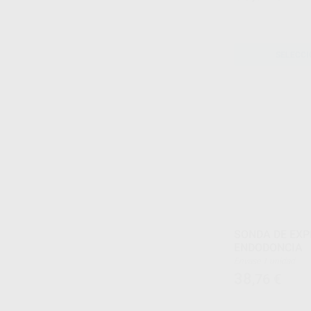
SELECCI
SONDA DE EXP
ENDODONCIA
Envase 1 unidad
38
,76
€