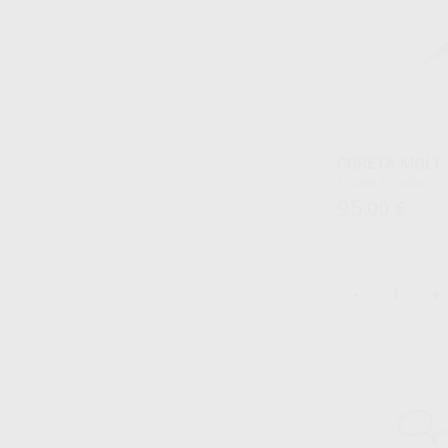
CURETA MOLT 
Envase 1 unidad
95
,00
€
-
+