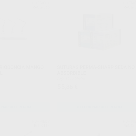
HU-FRIEDY
HU-FRI
Ref. Grupo
Ref. Gr
ERIODONCIA MANGO
SUTURAS PERMA-SHARP SEDA NO
EL
ABSORBIBLE
Caja 12 unidades
55
,86
€
ONAR REFERENCIA
SELECCIONAR REFERENCIA
HU-FRIEDY
HU-FRI
Ref. 9114
Ref. Gr