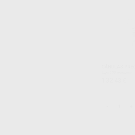
CÁNULAS PRE
Caja 100 unidades
132
,43
€
-
+