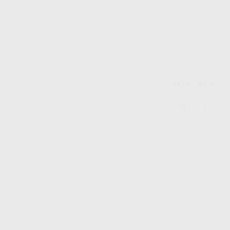
MTA CAPS
Envase 2 cápsulas
66
,23
€
-
+