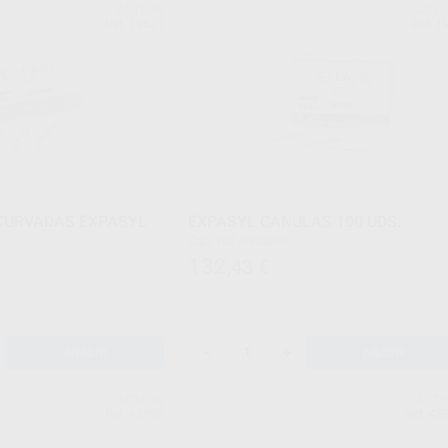
ACTEON
ACT
Ref. 19621
Ref. 1
CURVADAS EXPASYL
EXPASYL CANULAS 100 UDS.
Caja 100 unidades
132
,43
€
-
+
AÑADIR
AÑADIR
ACTEON
ACT
Ref. 45998
Ref. 45