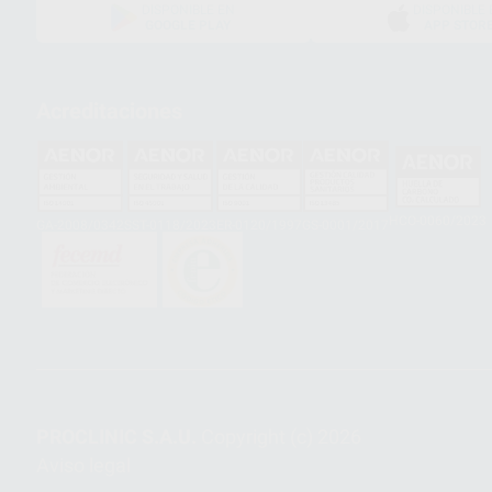
DISPONIBLE EN
DISPONIBLE 
GOOGLE PLAY
APP STOR
Acreditaciones
HCO-0060/2023
GA-2008/0342
SST-0118/2023
ER-0120/1997
GS-0001/2017
PROCLINIC S.A.U.
Copyright (c) 2026
Aviso legal