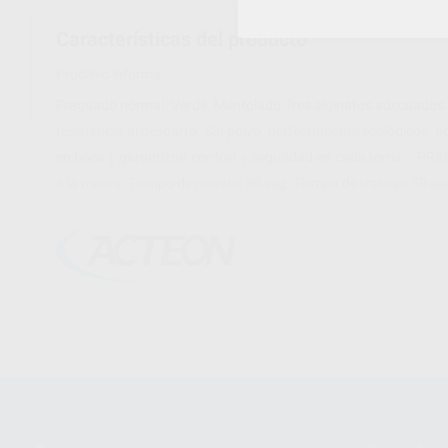
Características del producto
Proclinic informa:
Fraguado normal. Verde. Mentolado.Tres alginatos adecuados a
resistencia al desgarro. Sin polvo, perfectamente ecológicos, 
en boca y garantizan confort y seguridad en cada toma. - PRA
a la menta. Tiempo de mezcla: 30 seg. Tiempo de trabajo: 50 s