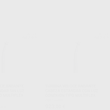
VELOCE
VELOCE
Ref. 21978
Ref. 21979
OCE ANDANTE
TURBINA VELOCE ANDANTE
DAR SIN LUZ
CABEZA ESTANDAR CON LUZ
O MULTIFLEX
CONEXIÓN TIPO MULTIFLEX
Caja 1 unidad
923
,00
€
00 €