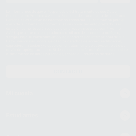
Le informamos de que el Responsable del tratamiento de sus Datos
Personales es Proclinic S.A.U.. La Finalidad del tratamiento de sus Datos
Personales es el envío de información comercial. La legitimación para el
envío de la información comercial es su consentimiento prestado. Sus
datos únicamente serán cedidos a empresas vinculadas con Proclinic
S.A.U. que comercialicen productos similares del sector odontológico,
siempre bajo su consentimiento y no habrás cesión internacional de sus
Datos Personales. Podrá ejercitar los derechos de acceso, rectificación,
supresión, limitación y/o oposición al tratamiento de datos, entre otros, a
través de lopd@proclinic.es. Si desea conocer información adicional sobre
el tratamiento de datos personales, acceda a:
Protección de datos
CONTACTO
Mi cuenta
Estudiantes