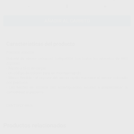
-
+
AÑADIR AL CARRITO
Características del producto
Proclinic informa:
Soporte de sensor universal, compatible con todos los aparatos de RVG
digitales.
- Rápido y fácil de cargar.
- Un código de colores para un montaje rápido
- Menos flexible. - el soporte del sensor rígido mantiene el sensor colocado
con precisión.
- Los bordes de silicona con amortiguación ayudan a proporcionar la
comodidad al paciente.
DENTSPLY RINN
Productos relacionados