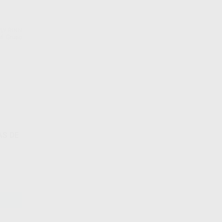
LY RINN
f. Grupo
AS DE