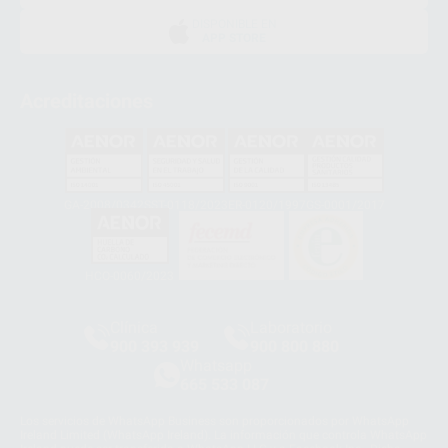
DISPONIBLE EN
APP STORE
Acreditaciones
GA-2008/0342
SST-0118/2023
ER-0120/1997
GS-0001/2017
HCO-0060/2023
Clínica
Laboratorio
900 393 939
900 800 880
Whatsapp
665 533 087
Los servicios de WhatsApp Business son proporcionados por WhatsApp
Ireland Limited (WhatsApp Ireland). La información que controla WhatsApp