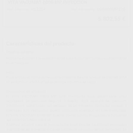
VITA VACUMAT 6000 MP INYECCION
H52204
DV6000MP220
Ref. Proclinic
Ref. fabricante
5.802,55 €
Características del producto
Proclinic informa:
Horno de cocción y prensado fiables para todos los materiales disponibles
en el mercado
Nota
Para utilizar el horno es necesario disponer de una unidad de mando VITA
vPad comfort o VITA vPad excellence y bomba de vacío.
Descripción del producto
El VITA VACUMAT 6000 MP está construido para garantizarle unos
resultados de prensado seguros y fiables. Este aparato de prensado
combinado aúna todas las ventajas de un moderno horno de cocción y
prensado, a la vez que su diseño compacto establece un nuevo estándar.
El VITA VACUMAT 6000 MP cuenta con todos los programas y funciones
del VITA VACUMAT 6000 M.
Además, es apto para el prensado de todo tipo de cerámicas prensadas
disponibles en el mercado y para los más diversos sistemas de muflas. La