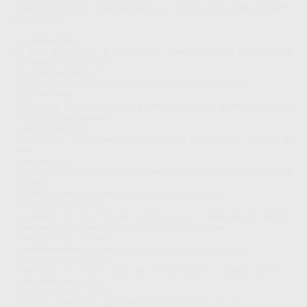
encendido, condición que debe tenerse en cuenta al configurar el sistema
en laboratorio.
Compatibilidades:
La VITA SWITCHBOX II se relaciona directamente con las siguientes
unidades de control VITA:
VITA vPad excellence:
Compatible en distintas configuraciones de control multihorno.
VITA vPad PRO:
Incluida por VITA dentro de las unidades de mando compatibles en las
configuraciones actuales.
VITA vPad comfort:
Compatible en determinadas configuraciones según hornos y número de
serie.
VITA vPad LITE:
También contemplada en la matriz de compatibilidad en configuraciones
concretas.
ITA SWITCHBOX II es compatible con estos hornos VITA:
VITA VACUMAT 6000 M:
Compatible en determinadas configuraciones, diferenciando equipos
anteriores y posteriores a determinados números de serie.
VITA VACUMAT 6000 MP:
Compatible según la combinación de equipo y número de serie.
VITA ZYRCOMAT 6000 MS:
Presente en la matriz tanto en configuraciones antiguas como en
configuraciones mixtas.
VITA ZYRCOMAT 6100 MS:
Incluido en combinaciones compatibles de control multihorno.