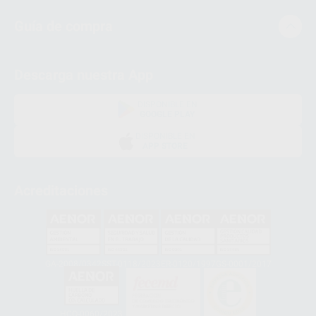
Guía de compra
Descarga nuestra App
DISPONIBLE EN
GOOGLE PLAY
DISPONIBLE EN
APP STORE
Acreditaciones
GA-2008/0342
SST-0118/2023
ER-0120/1997
GS-0001/2017
HCO-0060/2023