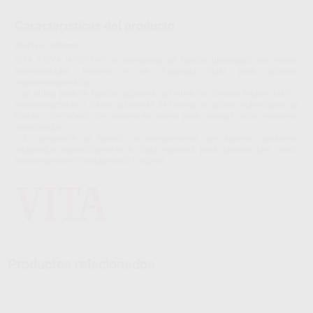
Características del producto
Proclinic informa:
VITA ADIVA IA-CEM es un composite de fijación ultraopaco con efecto
enmascarador intenso y de fraguado dual para prótesis
implantosoportadas.
• Se utiliza para la fijación adhesiva definitiva de coronas (sobre pilar) y
mesoestructuras a bases adhesivas de titanio, de pilares individuales de
titanio y de dióxido de circonio así como para coronas sobre muñones
descoloridos.
• El composite de fijación se complementa con agentes adhesivos
adaptados específicamente a cada material, para obtener una unión
resistente entre la restauración y el pilar.
Productos relacionados