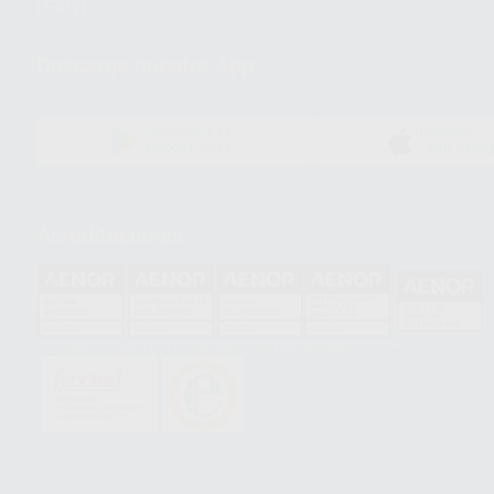
(FAQ)
Descarga nuestra App
DISPONIBLE EN
DISPONIBLE 
GOOGLE PLAY
APP STOR
Acreditaciones
HCO-0060/2023
GA-2008/0342
SST-0118/2023
ER-0120/1997
GS-0001/2017