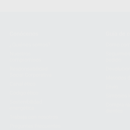
Conócenos
Guía de 
¿Quiénes somos?
Cómo com
Nuestros
Seguimien
compromisos
pedido
Responsabilidad
Devolucio
Social Corporativa
Métodos d
Canal ético
Envío
Código ético
Símbolos 
Sostenibilidad
Compra rá
energética
dientes
Trabaja con nosotros
Preguntas Frecuentes