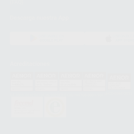
(FAQ)
Descarga nuestra App
DISPONIBLE EN
DISPONIBLE 
GOOGLE PLAY
APP STOR
Acreditaciones
HCO-0060/2023
GA-2008/0342
SST-0118/2023
ER-0120/1997
GS-0001/2017