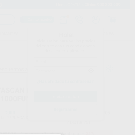
900 393 939
Envíos gratuitos desde 110€
Llama GRATIS a Clínica
Carrito mágico
UDIANTES
FOLLETOS
FORMACIONES
¡Hola!
Inicia sesión para ver los precios
del carrito con tus condiciones y
descuentos aplicados.
escuentos adicionales
¿Has olvidado tu contraseña?
TASCAN IQ PACK S2
+1000FUNDAS)
Registrarme
DÜRR
Ref. Proclinic
73705
do
2*PLACA IQ 2+1000 FUNDAS PROTECTORAS TAMAÑA 2
Ref. fabricante
2130106251
290,00 €
Comprando
1 unidad
te ahorras el
21%