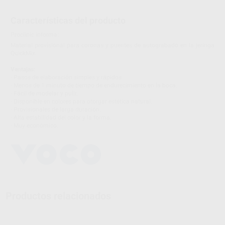
Características del producto
Proclinic informa:
Material provisional para coronas y puentes de autograbado en la jeringa
QuickMix.
Ventajas:
- Pasos de elaboración simples y rápidos.
- Menos de 1 minuto de tiempo de endurecimiento en la boca.
- Fácil de modelar y pulir.
- Disponible en colores para otorgar estética natural.
- Provisionales de larga duración.
- Alta estabilidad del color y la forma.
- Muy económico.
Productos relacionados