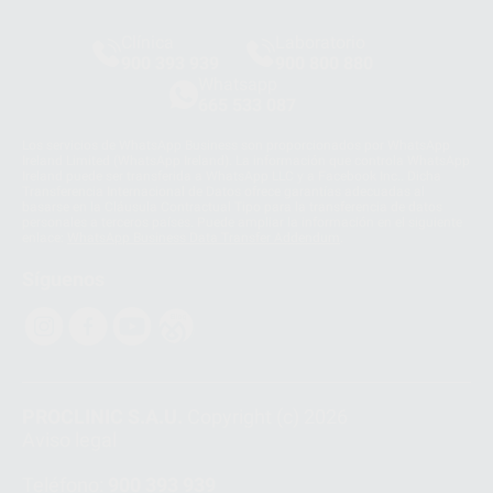
Clínica
Laboratorio
900 393 939
900 800 880
Whatsapp
665 533 087
Los servicios de WhatsApp Business son proporcionados por WhatsApp
Ireland Limited (WhatsApp Ireland). La información que controla WhatsApp
Ireland puede ser transferida a WhatsApp LLC y a Facebook Inc.. Dicha
Transferencia Internacional de Datos ofrece garantías adecuadas al
basarse en la Cláusula Contractual Tipo para la transferencia de datos
personales a terceros países. Puede ampliar la información en el siguiente
enlace:
WhatsApp Business Data Transfer Addendum
.
Síguenos
PROCLINIC S.A.U.
Copyright (c) 2026
Aviso legal
Teléfono:
900 393 939