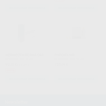
SELECCIONAR REFERENCIA
SELECCIONAR REFERENCIA
NORMOCEM RESINA C&B
PHOENIX MD
NORMON
|
Ref. Grupo
ELSODENT
|
Ref. Grupo
92
125
,10
€
116,34 €
,09
€
Oferta
SELECCIONAR REFERENCIA
SELECCIONAR REFERENCIA
1
2
Newsletter