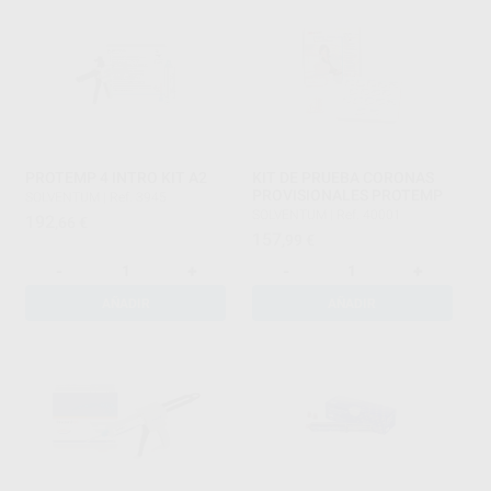
PROTEMP 4 INTRO KIT A2
KIT DE PRUEBA CORONAS
PROVISIONALES PROTEMP
SOLVENTUM
|
Ref. 3945
SOLVENTUM
|
Ref. 40001
192
,66
€
157
,99
€
-
+
-
+
AÑADIR
AÑADIR