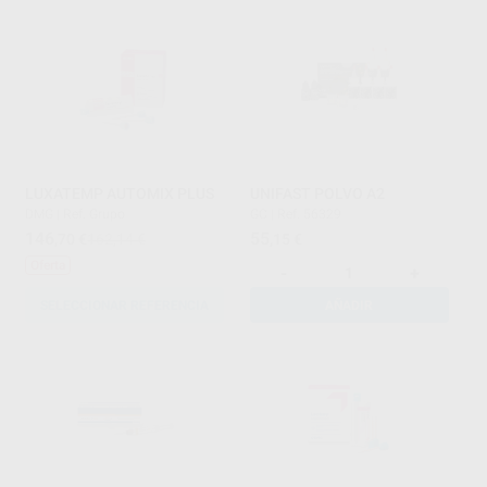
LUXATEMP AUTOMIX PLUS
UNIFAST POLVO A2
DMG
|
Ref. Grupo
GC
|
Ref. 56329
146
55
,70
€
162,14 €
,15
€
Oferta
-
+
SELECCIONAR REFERENCIA
AÑADIR