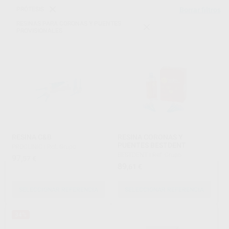
PRÓTESIS
Borrar filtros
RESINAS PARA CORONAS Y PUENTES
PROVISIONALES
RESINA C&B
RESINA CORONAS Y
PUENTES BESTDENT
PROCLINIC
|
Ref. Grupo
BESTDENT
|
Ref. Grupo
97
,57
€
89
,61
€
SELECCIONAR REFERENCIA
SELECCIONAR REFERENCIA
34%