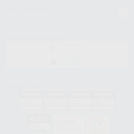
Guía de compra
Descarga nuestra App
DISPONIBLE EN
GOOGLE PLAY
DISPONIBLE EN
APP STORE
Acreditaciones
GA-2008/0342
SST-0118/2023
ER-0120/1997
GS-0001/2017