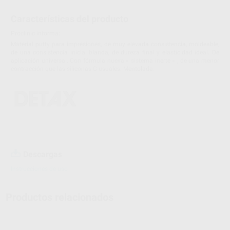
Características del producto
Proclinic informa:
Material putty para impresiones, de muy elevada consistencia, moldeable,
de una consistencia inicial blanda, de dureza final y elasticidad ideal. De
aplicación universal. Con fórmula nueva « sistema inerte » , de una menor
contracción que las siliconas C usuales. Mentolada.
Descargas
Instrucciones de uso
Productos relacionados